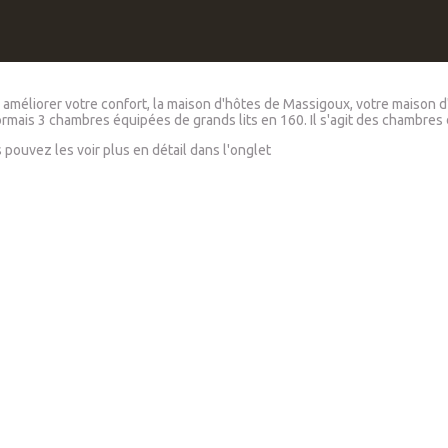
 améliorer votre confort, la maison d'hôtes de Massigoux, votre maison 
rmais 3 chambres équipées de grands lits en 160. Il s'agit des chambres
 pouvez les voir plus en détail dans l'onglet