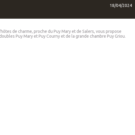
18/04/2024
d'hôtes de charme, proche du Puy Mary et de Salers, vous propose
 doubles Puy Mary et Puy Courny et de la grande chambre Puy Griou.