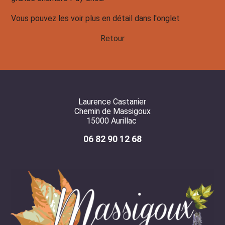
Vous pouvez les voir plus en détail dans l'onglet
Retour
Laurence Castanier
Chemin de Massigoux
15000 Aurillac
06 82 90 12 68